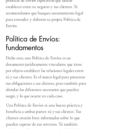
políticas de envíos específicas que deseas
establecer entre tu negocio y tus clientes. Te
recomendamos que busques asesoramiento legal
para entender y elaborar tu propia Política de
Envíos.
Política de Envíos:
fundamentos
Dicho esto, una Política de Envíos es un
documento jurídicamente vinculante que tiene
por objeto establecer las relaciones legales entre
tú y tus clientes. Es el marco legal para presentar
tus obligaciones a tus clientes, pero también para
abordar los diferentes escenarios que pueden
surgir, y lo que ocurre en cada caso.
Una Política de Envíos es una buena práctica y
beneficia a ambas partes: tú y tus clientes. Tus
clientes estarán bien informados sobre lo que
pueden esperar de tus servicios. Tú también