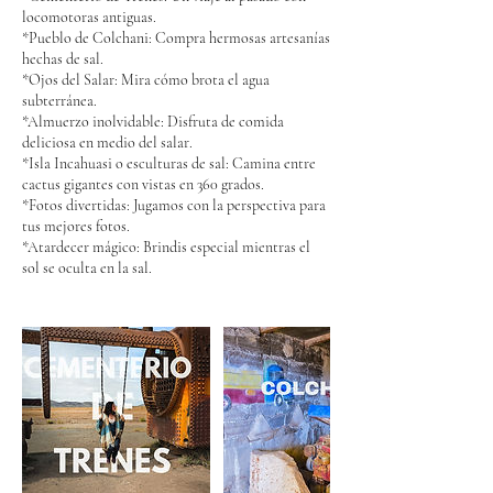
locomotoras antiguas.
*Pueblo de Colchani: Compra hermosas artesanías
hechas de sal.
*Ojos del Salar: Mira cómo brota el agua
subterránea.
*Almuerzo inolvidable: Disfruta de comida
deliciosa en medio del salar.
*Isla Incahuasi o esculturas de sal: Camina entre
cactus gigantes con vistas en 360 grados.
*Fotos divertidas: Jugamos con la perspectiva para
tus mejores fotos.
*Atardecer mágico: Brindis especial mientras el
sol se oculta en la sal.